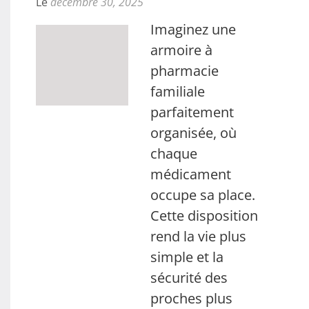
Le
décembre 30, 2025
Imaginez une
armoire à
pharmacie
familiale
parfaitement
organisée, où
chaque
médicament
occupe sa place.
Cette disposition
rend la vie plus
simple et la
sécurité des
proches plus