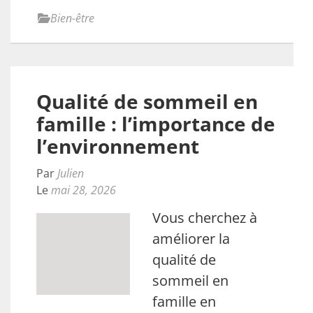
Bien-être
Qualité de sommeil en
famille : l’importance de
l’environnement
Par
Julien
Le
mai 28, 2026
Vous cherchez à
améliorer la
qualité de
sommeil en
famille en