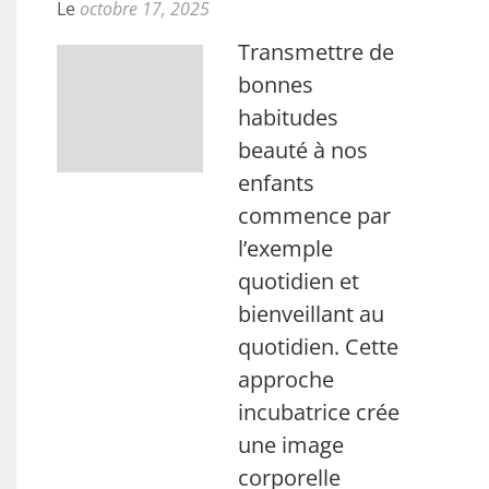
Le
octobre 17, 2025
Transmettre de
bonnes
habitudes
beauté à nos
enfants
commence par
l’exemple
quotidien et
bienveillant au
quotidien. Cette
approche
incubatrice crée
une image
corporelle