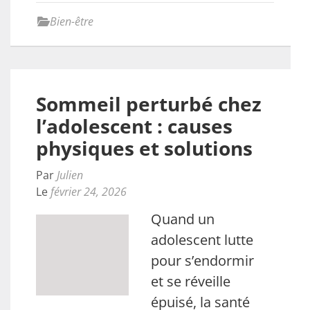
Bien-être
Sommeil perturbé chez
l’adolescent : causes
physiques et solutions
Par
Julien
Le
février 24, 2026
Quand un
adolescent lutte
pour s’endormir
et se réveille
épuisé, la santé