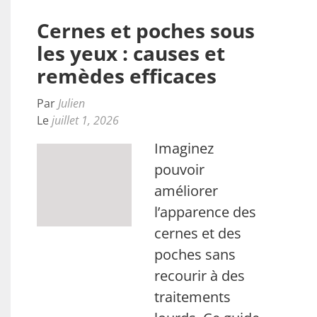
Cernes et poches sous
les yeux : causes et
remèdes efficaces
Par
Julien
Le
juillet 1, 2026
Imaginez
pouvoir
améliorer
l’apparence des
cernes et des
poches sans
recourir à des
traitements