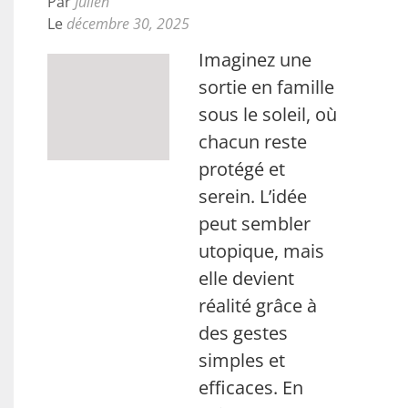
Par
Julien
Le
décembre 30, 2025
Imaginez une
sortie en famille
sous le soleil, où
chacun reste
protégé et
serein. L’idée
peut sembler
utopique, mais
elle devient
réalité grâce à
des gestes
simples et
efficaces. En