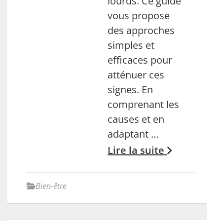
lourds. Ce guide
vous propose
des approches
simples et
efficaces pour
atténuer ces
signes. En
comprenant les
causes et en
adaptant …
Lire la suite
Bien-être