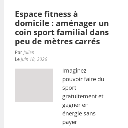
Espace fitness à
domicile : aménager un
coin sport familial dans
peu de mètres carrés
Par
Julien
Le
juin 18, 2026
Imaginez
pouvoir faire du
sport
gratuitement et
gagner en
énergie sans
payer