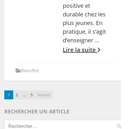
positive et
durable chez les
plus jeunes. En
pratique, il s’agit
d’enseigner …
Lire la suite
Bien-être
1
2
…
5
Suivant
RECHERCHER UN ARTICLE
Rechercher :