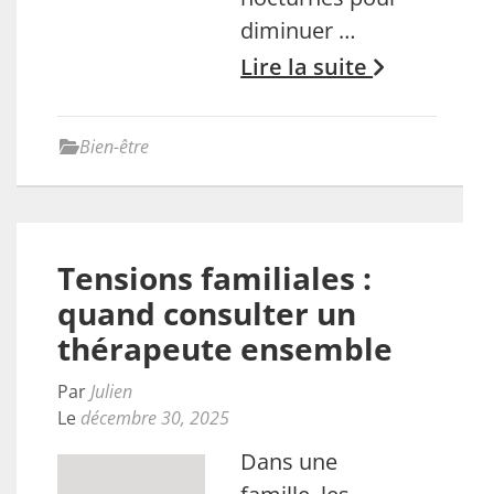
diminuer …
Lire la suite
Bien-être
Tensions familiales :
quand consulter un
thérapeute ensemble
Par
Julien
Le
décembre 30, 2025
Dans une