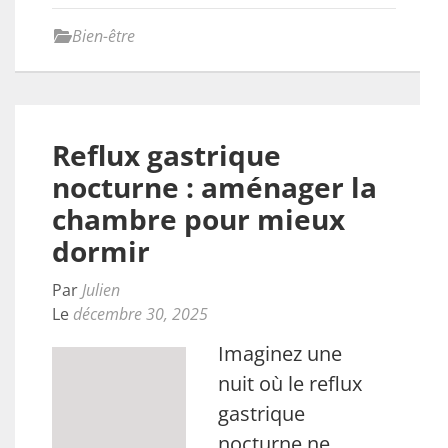
Bien-être
Reflux gastrique
nocturne : aménager la
chambre pour mieux
dormir
Par
Julien
Le
décembre 30, 2025
Imaginez une
nuit où le reflux
gastrique
nocturne ne