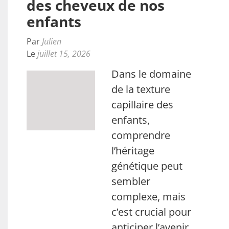
des cheveux de nos
enfants
Par
Julien
Le
juillet 15, 2026
Dans le domaine
de la texture
capillaire des
enfants,
comprendre
l’héritage
génétique peut
sembler
complexe, mais
c’est crucial pour
anticiper l’avenir