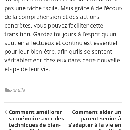
pas une tâche facile. Mais grâce à de l’écoute,
de la compréhension et des actions
concrètes, vous pouvez faciliter cette
transition. Gardez toujours à l’esprit qu’un
soutien affectueux et continu est essentiel
pour leur bien-être, afin qu’ils se sentent
véritablement chez eux dans cette nouvelle
étape de leur vie.
Famille
Navigation
Comment améliorer
Comment aider un
de
sa mémoire avec des
parent senior à
l’article
techniques de bien-
s’adapter à la vie en