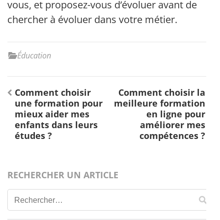
vous, et proposez-vous d’évoluer avant de
chercher à évoluer dans votre métier.
Éducation
Navigation
Comment choisir
Comment choisir la
de
une formation pour
meilleure formation
l’article
mieux aider mes
en ligne pour
enfants dans leurs
améliorer mes
études ?
compétences ?
RECHERCHER UN ARTICLE
Rechercher :