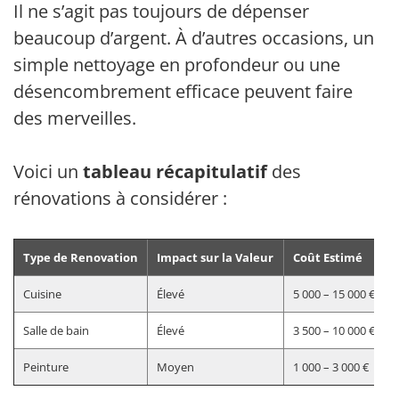
Il ne s’agit pas toujours de dépenser
beaucoup d’argent. À d’autres occasions, un
simple nettoyage en profondeur ou une
désencombrement efficace peuvent faire
des merveilles.
Voici un
tableau récapitulatif
des
rénovations à considérer :
Type de Renovation
Impact sur la Valeur
Coût Estimé
Cuisine
Élevé
5 000 – 15 000 €
Salle de bain
Élevé
3 500 – 10 000 €
Peinture
Moyen
1 000 – 3 000 €