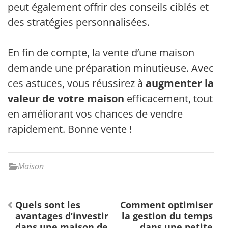
peut également offrir des conseils ciblés et
des stratégies personnalisées.
En fin de compte, la vente d’une maison
demande une préparation minutieuse. Avec
ces astuces, vous réussirez à
augmenter la
valeur de votre maison
efficacement, tout
en améliorant vos chances de vendre
rapidement. Bonne vente !
Maison
Navigation
Quels sont les
Comment optimiser
de
avantages d’investir
la gestion du temps
l’article
dans une maison de
dans une petite