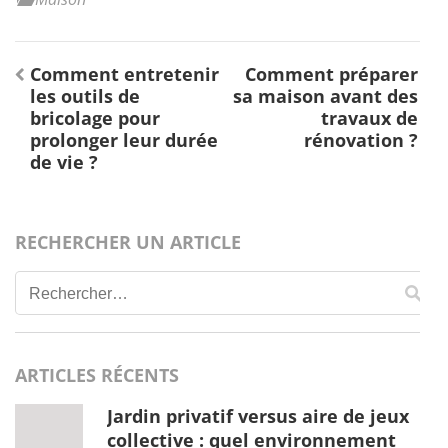
Navigation
Comment entretenir
Comment préparer
de
les outils de
sa maison avant des
l’article
bricolage pour
travaux de
prolonger leur durée
rénovation ?
de vie ?
RECHERCHER UN ARTICLE
Rechercher :
ARTICLES RÉCENTS
Jardin privatif versus aire de jeux
collective : quel environnement