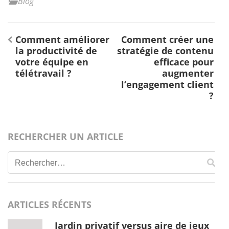
Blog
Navigation
Comment améliorer
Comment créer une
de
la productivité de
stratégie de contenu
l’article
votre équipe en
efficace pour
télétravail ?
augmenter
l’engagement client
?
RECHERCHER UN ARTICLE
Rechercher :
ARTICLES RÉCENTS
Jardin privatif versus aire de jeux