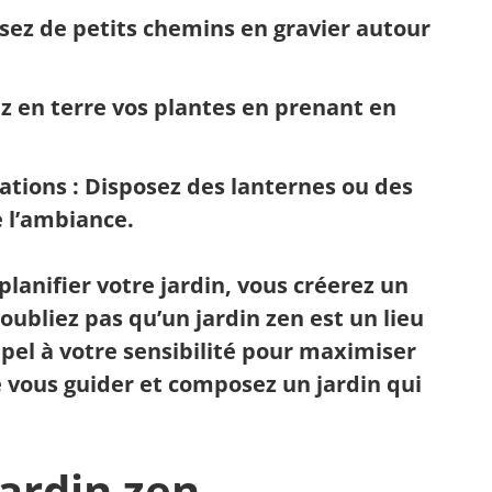
isez de petits chemins en gravier autour
z en terre vos plantes en prenant en
rations
: Disposez des lanternes ou des
e l’ambiance.
anifier votre jardin, vous créerez un
’oubliez pas qu’un jardin zen est un
lieu
ppel à votre sensibilité pour maximiser
é vous guider et composez un jardin qui
jardin zen