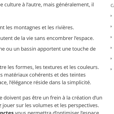
ne culture à l’autre, mais généralement, il
C
nt les montagnes et les rivières.
outent de la vie sans encombrer l’espace.
ine ou un bassin apportent une touche de
tre les formes, les textures et les couleurs.
 des matériaux cohérents et des teintes
ace, l’élégance réside dans la simplicité.
 doivent pas être un frein à la création d’un
 jouer sur les volumes et les perspectives.
inctes
vous permettra d’optimiser l’espace