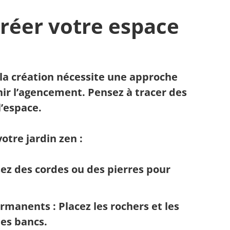
créer votre espace
 la création nécessite une approche
r l’agencement. Pensez à tracer des
l’espace.
otre jardin zen :
isez des cordes ou des pierres pour
permanents
: Placez les rochers et les
es bancs.