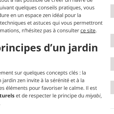
uivant quelques conseils pratiques, vous
dure en un espace zen idéal pour la
techniques et astuces qui vous permettront
ormations, n’hésitez pas à consulter
ce site
.
incipes d’un jardin
ment sur quelques concepts clés : la
 jardin zen invite à la sérénité et à la
les éléments pour favoriser le calme. Il est
turels
et de respecter le principe du
miyabi
,
.