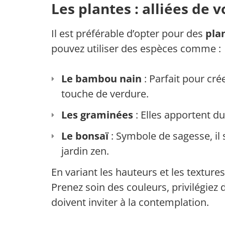
Les plantes : alliées de 
Il est préférable d’opter pour des
pla
pouvez utiliser des espèces comme :
Le bambou nain
: Parfait pour cré
touche de verdure.
Les graminées
: Elles apportent d
Le bonsaï
: Symbole de sagesse, il
jardin zen.
En variant les hauteurs et les texture
Prenez soin des couleurs, privilégiez 
doivent inviter à la contemplation.