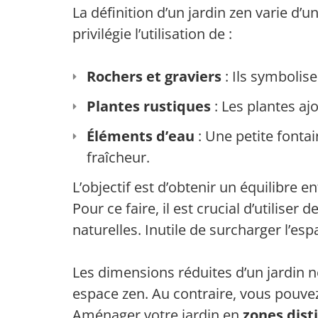
La définition d’un jardin zen varie d’u
privilégie l’utilisation de :
Rochers et graviers
: Ils symbolise
Plantes rustiques
: Les plantes aj
Éléments d’eau
: Une petite fonta
fraîcheur.
L’objectif est d’obtenir un équilibre en
Pour ce faire, il est crucial d’utiliser
naturelles. Inutile de surcharger l’esp
Les dimensions réduites d’un jardin ne
espace zen. Au contraire, vous pouvez
Aménager votre jardin en
zones dist