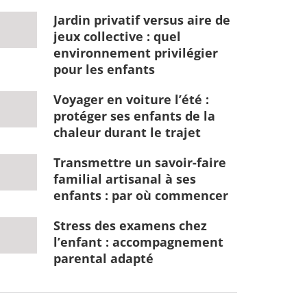
Jardin privatif versus aire de
jeux collective : quel
environnement privilégier
pour les enfants
Voyager en voiture l’été :
protéger ses enfants de la
chaleur durant le trajet
Transmettre un savoir-faire
familial artisanal à ses
enfants : par où commencer
Stress des examens chez
l’enfant : accompagnement
parental adapté