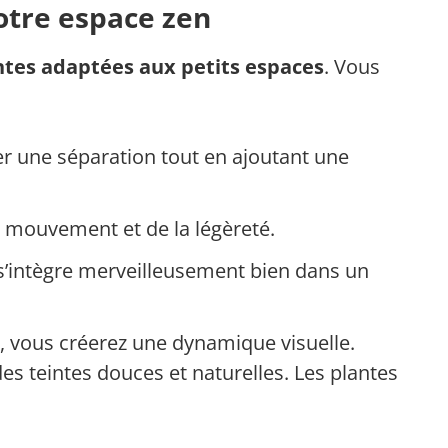
votre espace zen
ntes adaptées aux petits espaces
. Vous
er une séparation tout en ajoutant une
u mouvement et de la légèreté.
 s’intègre merveilleusement bien dans un
s, vous créerez une dynamique visuelle.
des teintes douces et naturelles. Les plantes