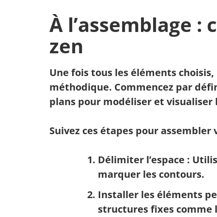
À l’assemblage : 
zen
Une fois tous les éléments choisis,
méthodique. Commencez par défini
plans
pour modéliser et visualiser 
Suivez ces étapes pour assembler v
Délimiter l’espace
: Util
marquer les contours.
Installer les éléments 
structures fixes comme l