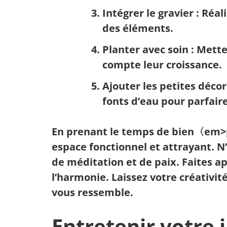
Intégrer le gravier
: Réal
des éléments.
Planter avec soin
: Mette
compte leur croissance.
Ajouter les petites déco
fonts d’eau pour parfair
En prenant le temps de bien〈em>pl
espace fonctionnel et attrayant. N
de méditation
et de paix. Faites a
l’harmonie. Laissez votre créativit
vous ressemble.
Entretenir votre 