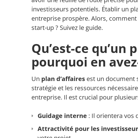
investisseurs potentiels. Établir un p
entreprise prospère. Alors, comment é
start-up ? Suivez le guide.
Qu’est-ce qu’un pl
pourquoi en avez
Un
plan d’affaires
est un document str
stratégie et les ressources nécessai
entreprise. Il est crucial pour plusieur
Guidage interne
: Il orientera vos 
Attractivité pour les investisseu
votre projet.