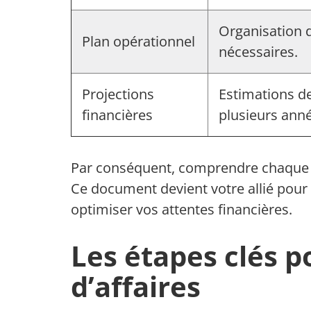
Organisation 
Plan opérationnel
nécessaires.
Projections
Estimations d
financières
plusieurs ann
Par conséquent, comprendre chaque co
Ce document devient votre allié pour a
optimiser vos attentes financières.
Les étapes clés p
d’affaires