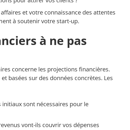
ions pour attirer vos clients ?
affaires et votre connaissance des attentes
ent à soutenir votre start-up.
nciers à ne pas
ires concerne les projections financières.
s et basées sur des données concrètes. Les
 initiaux sont nécessaires pour le
evenus vont-ils couvrir vos dépenses