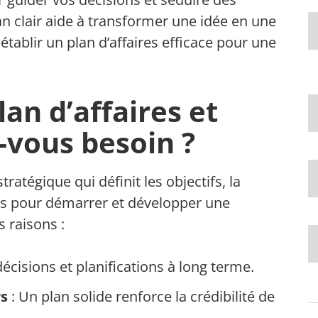
lan clair aide à transformer une idée en une
tablir un plan d’affaires efficace pour une
an d’affaires et
-vous besoin ?
atégique qui définit les objectifs, la
res pour démarrer et développer une
s raisons :
décisions et planifications à long terme.
rs
: Un plan solide renforce la crédibilité de