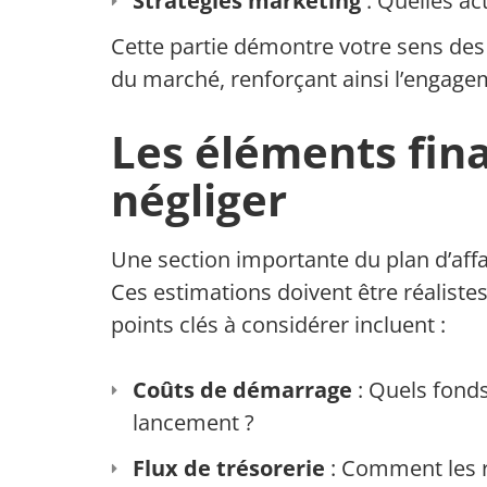
Stratégies marketing
: Quelles act
Cette partie démontre votre sens des 
du marché, renforçant ainsi l’engagem
Les éléments fina
négliger
Une section importante du plan d’affa
Ces estimations doivent être réaliste
points clés à considérer incluent :
Coûts de démarrage
: Quels fonds
lancement ?
Flux de trésorerie
: Comment les r