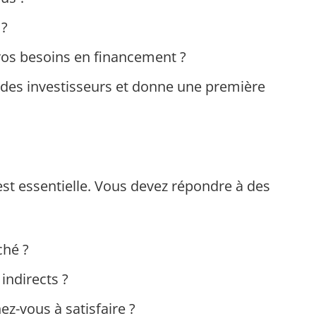
 ?
vos besoins en financement ?
n des investisseurs et donne une première
st essentielle. Vous devez répondre à des
ché ?
indirects ?
z-vous à satisfaire ?