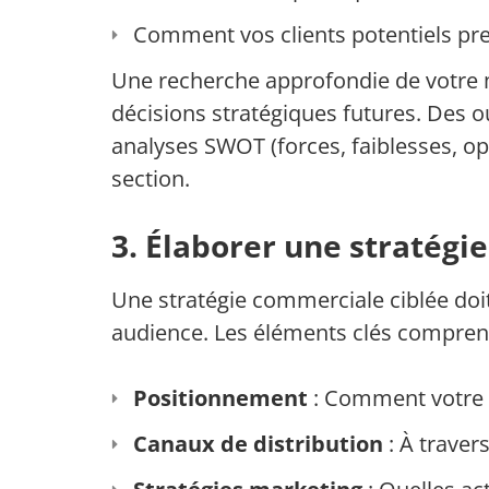
Comment vos clients potentiels pren
Une recherche approfondie de votre m
décisions stratégiques futures. Des 
analyses SWOT (forces, faiblesses, o
section.
3. Élaborer une stratégi
Une stratégie commerciale ciblée doi
audience. Les éléments clés compren
Positionnement
: Comment votre o
Canaux de distribution
: À traver