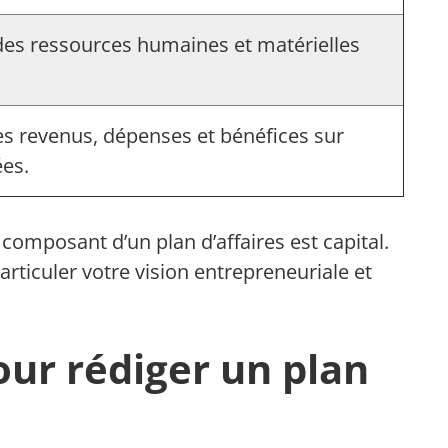
des ressources humaines et matérielles
es revenus, dépenses et bénéfices sur
ées.
mposant d’un plan d’affaires est capital.
rticuler votre vision entrepreneuriale et
our rédiger un plan