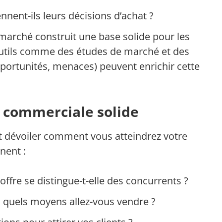
nent-ils leurs décisions d’achat ?
arché construit une base solide pour les
outils comme des études de marché et des
pportunités, menaces) peuvent enrichir cette
e commerciale solide
t dévoiler comment vous atteindrez votre
nent :
ffre se distingue-t-elle des concurrents ?
s quels moyens allez-vous vendre ?