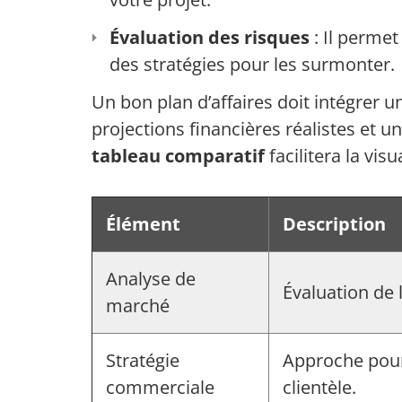
Évaluation des risques
: Il permet 
des stratégies pour les surmonter.
Un bon plan d’affaires doit intégrer
projections financières réalistes et un
tableau comparatif
facilitera la vis
Élément
Description
Analyse de
Évaluation de 
marché
Stratégie
Approche pour 
commerciale
clientèle.