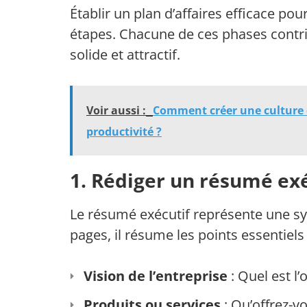
Établir un plan d’affaires efficace po
étapes. Chacune de ces phases contri
solide et attractif.
Voir aussi :
Comment créer une culture d
productivité ?
1. Rédiger un résumé exé
Le résumé exécutif représente une sy
pages, il résume les points essentiels 
Vision de l’entreprise
: Quel est l’o
Produits ou services
: Qu’offrez-v