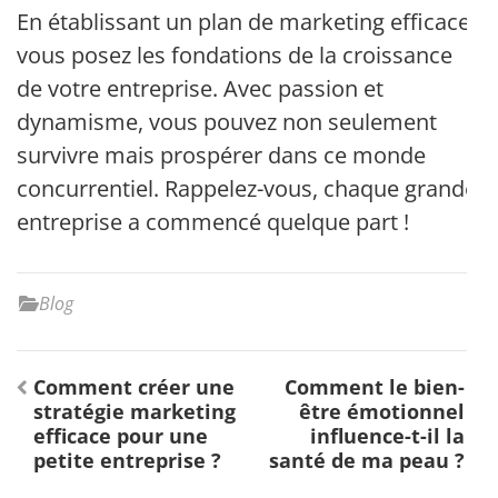
En établissant un plan de marketing efficace,
vous posez les fondations de la croissance
de votre entreprise. Avec passion et
dynamisme, vous pouvez non seulement
survivre mais prospérer dans ce monde
concurrentiel. Rappelez-vous, chaque grande
entreprise a commencé quelque part !
Blog
Navigation
Comment créer une
Comment le bien-
de
stratégie marketing
être émotionnel
l’article
efficace pour une
influence-t-il la
petite entreprise ?
santé de ma peau ?