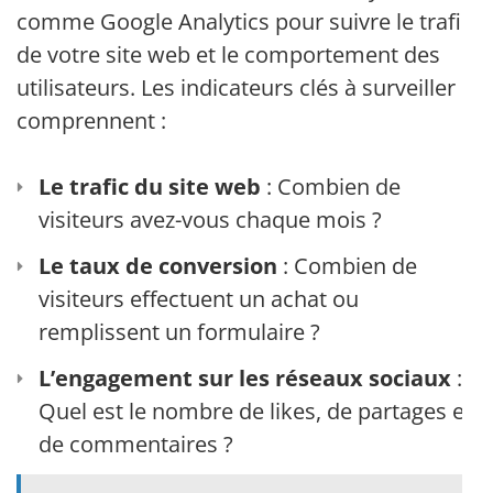
comme Google Analytics pour suivre le trafic
de votre site web et le comportement des
utilisateurs. Les indicateurs clés à surveiller
comprennent :
Le trafic du site web
: Combien de
visiteurs avez-vous chaque mois ?
Le taux de conversion
: Combien de
visiteurs effectuent un achat ou
remplissent un formulaire ?
L’engagement sur les réseaux sociaux
:
Quel est le nombre de likes, de partages et
de commentaires ?