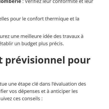
plomberie
: Vérifiez leur conformité et leur
elles pour le confort thermique et la
aurez une meilleure idée des travaux à
tablir un budget plus précis.
t prévisionnel pour
tue une étape clé dans l’évaluation des
fier vos dépenses et à anticiper les
uivez ces conseils :