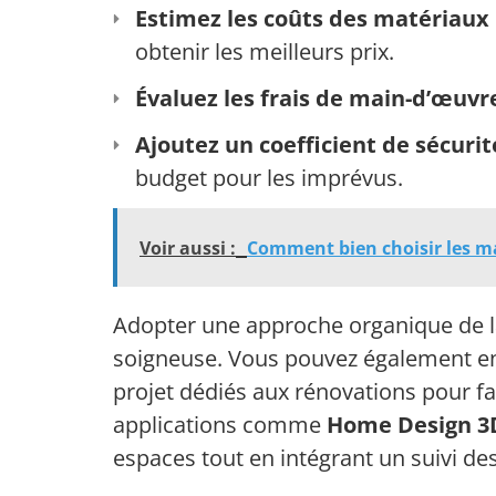
Estimez les coûts des matériaux
obtenir les meilleurs prix.
Évaluez les frais de main-d’œuvr
Ajoutez un coefficient de sécurit
budget pour les imprévus.
Voir aussi :
Comment bien choisir les m
Adopter une approche organique de la
soigneuse. Vous pouvez également envi
projet dédiés aux rénovations pour fac
applications comme
Home Design 3
espaces tout en intégrant un suivi de