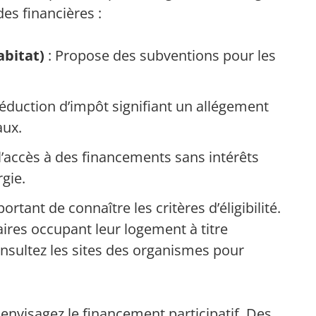
es financières :
abitat)
: Propose des subventions pour les
réduction d’impôt signifiant un allégement
aux.
 l’accès à des financements sans intérêts
gie.
ortant de connaître les critères d’éligibilité.
aires occupant leur logement à titre
Consultez les sites des organismes pour
envisagez le financement participatif. Des