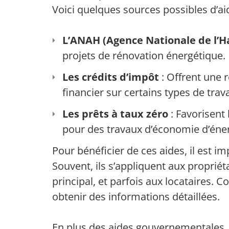
Voici quelques sources possibles d’aid
L’ANAH (Agence Nationale de l’H
projets de rénovation énergétique.
Les crédits d’impôt
: Offrent une 
financier sur certains types de trav
Les prêts à taux zéro
: Favorisent
pour des travaux d’économie d’éner
Pour bénéficier de ces aides, il est imp
Souvent, ils s’appliquent aux propriét
principal, et parfois aux locataires. 
obtenir des informations détaillées.
En plus des aides gouvernementales, 