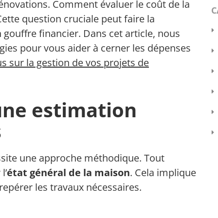
s rénovations. Comment évaluer le coût de la
C
tte question cruciale peut faire la
 gouffre financier. Dans cet article, nous
gies pour vous aider à cerner les dépenses
s sur la gestion de vos projets de
une estimation
s
essite une approche méthodique. Tout
l’
état général de la maison
. Cela implique
repérer les travaux nécessaires.