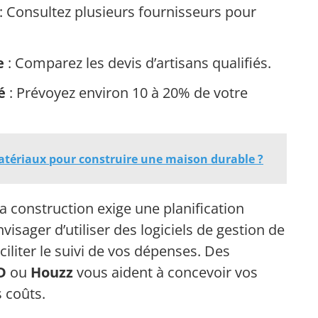
: Consultez plusieurs fournisseurs pour
e
: Comparez les devis d’artisans qualifiés.
é
: Prévoyez environ 10 à 20% de votre
atériaux pour construire une maison durable ?
 construction exige une planification
sager d’utiliser des logiciels de gestion de
iliter le suivi de vos dépenses. Des
D
ou
Houzz
vous aident à concevoir vos
s coûts.