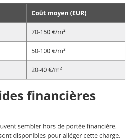
Coût moyen (EUR)
70-150 €/m²
50-100 €/m²
20-40 €/m²
ides financières
euvent sembler hors de portée financière.
sont disponibles pour alléger cette charge.