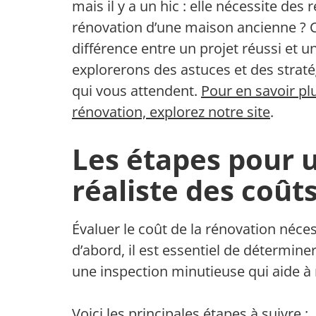
mais il y a un hic : elle nécessite de
rénovation d’une maison ancienne ? Ce
différence entre un projet réussi et un
explorerons des astuces et des straté
qui vous attendent.
Pour en savoir plu
rénovation, explorez notre site
.
Les étapes pour 
réaliste des coût
Évaluer le coût de la rénovation néc
d’abord, il est essentiel de déterminer 
une inspection minutieuse qui aide à 
Voici les principales étapes à suivre :