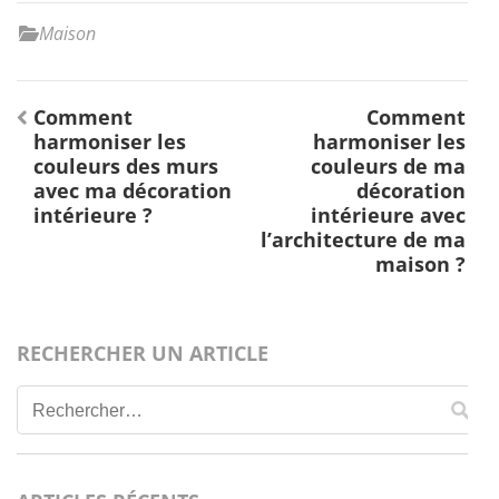
Maison
Navigation
Comment
Comment
de
harmoniser les
harmoniser les
l’article
couleurs des murs
couleurs de ma
avec ma décoration
décoration
intérieure ?
intérieure avec
l’architecture de ma
maison ?
RECHERCHER UN ARTICLE
Rechercher :