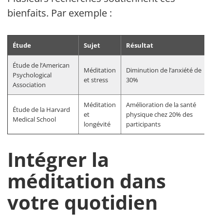
bienfaits. Par exemple :
Étude
Sujet
Résultat
Étude de l’American
Méditation
Diminution de l’anxiété de
Psychological
et stress
30%
Association
Méditation
Amélioration de la santé
Étude de la Harvard
et
physique chez 20% des
Medical School
longévité
participants
Intégrer la
méditation dans
votre quotidien