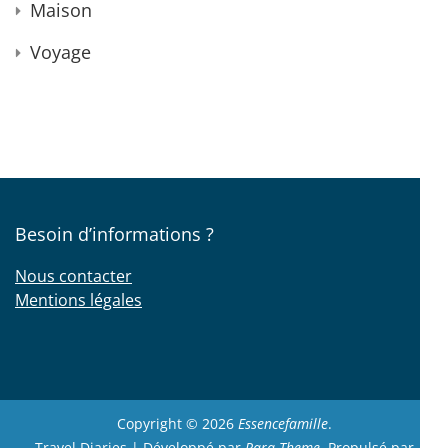
Maison
Voyage
Besoin d’informations ?
Nous contacter
Mentions légales
Copyright © 2026
Essencefamille
.
Travel Diaries | Développé par
Rara Theme
. Propulsé par