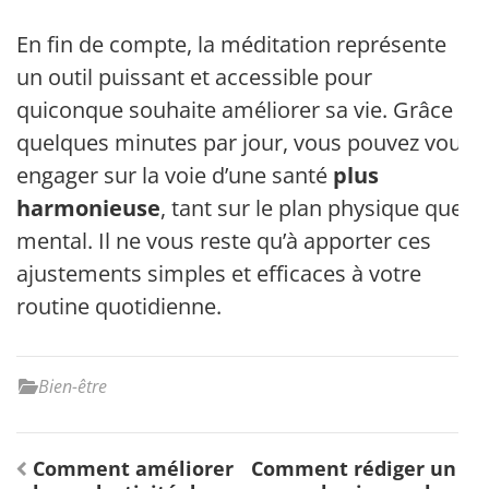
En fin de compte, la méditation représente
un outil puissant et accessible pour
quiconque souhaite améliorer sa vie. Grâce à
quelques minutes par jour, vous pouvez vous
engager sur la voie d’une santé
plus
harmonieuse
, tant sur le plan physique que
mental. Il ne vous reste qu’à apporter ces
ajustements simples et efficaces à votre
routine quotidienne.
Bien-être
Navigation
Comment améliorer
Comment rédiger un