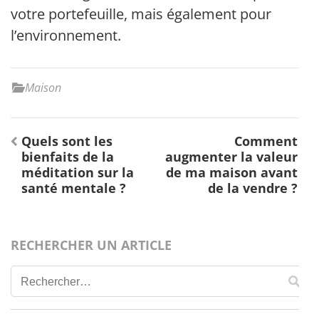
votre portefeuille, mais également pour
l’environnement.
Maison
Navigation
Quels sont les
Comment
de
bienfaits de la
augmenter la valeur
l’article
méditation sur la
de ma maison avant
santé mentale ?
de la vendre ?
RECHERCHER UN ARTICLE
Rechercher :