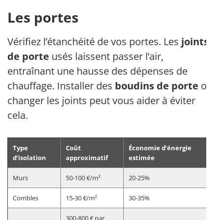
Les portes
Vérifiez l’étanchéité de vos portes. Les
joints
de porte
usés laissent passer l’air,
entraînant une hausse des dépenses de
chauffage. Installer des
boudins de porte
ou
changer les joints peut vous aider à éviter
cela.
Type
Coût
Économie d’énergie
d’isolation
approximatif
estimée
Murs
50-100 €/m²
20-25%
Combles
15-30 €/m²
30-35%
300-800 € par