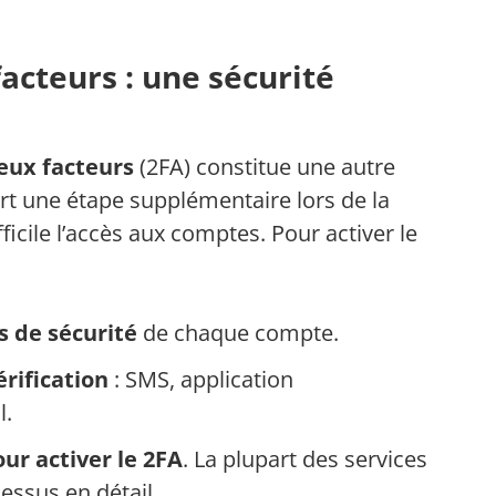
acteurs : une sécurité
eux facteurs
(2FA) constitue une autre
rt une étape supplémentaire lors de la
icile l’accès aux comptes. Pour activer le
s de sécurité
de chaque compte.
rification
: SMS, application
l.
our activer le 2FA
. La plupart des services
essus en détail.