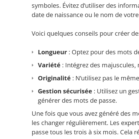
symboles. Évitez d’utiliser des info
date de naissance ou le nom de votre
Voici quelques conseils pour créer d
Longueur
: Optez pour des mots de
Variété
: Intégrez des majuscules, 
Originalité
: N’utilisez pas le mêm
Gestion sécurisée
: Utilisez un ge
générer des mots de passe.
Une fois que vous avez généré des m
les changer régulièrement. Les expe
passe tous les trois à six mois. Cela r