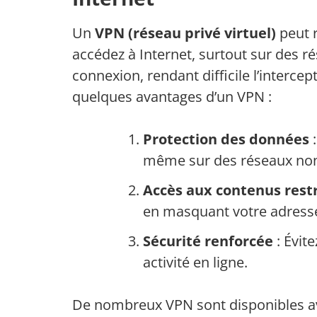
Un
VPN (réseau privé virtuel)
peut r
accédez à Internet, surtout sur des r
connexion, rendant difficile l’interce
quelques avantages d’un VPN :
Protection des données
:
même sur des réseaux non
Accès aux contenus rest
en masquant votre adresse 
Sécurité renforcée
: Évit
activité en ligne.
De nombreux VPN sont disponibles ave