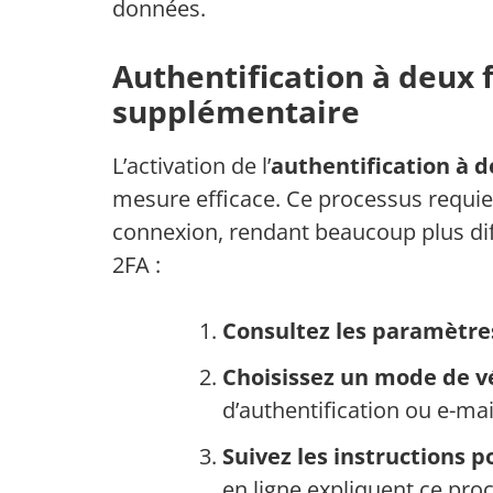
données.
Authentification à deux f
supplémentaire
L’activation de l’
authentification à d
mesure efficace. Ce processus requie
connexion, rendant beaucoup plus diff
2FA :
Consultez les paramètre
Choisissez un mode de vé
d’authentification ou e-mai
Suivez les instructions p
en ligne expliquent ce proc