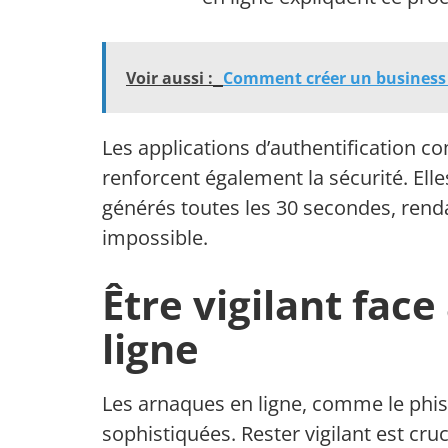
Voir aussi :
Comment créer un business p
Les applications d’authentification 
renforcent également la sécurité. Ell
générés toutes les 30 secondes, rend
impossible.
Être vigilant fac
ligne
Les arnaques en ligne, comme le phis
sophistiquées. Rester vigilant est cru