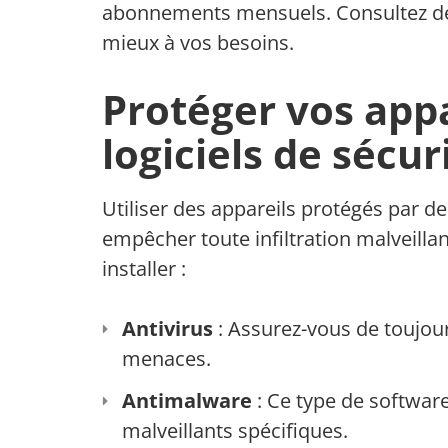
abonnements mensuels. Consultez des 
mieux à vos besoins.
Protéger vos appa
logiciels de sécur
Utiliser des appareils protégés par d
empêcher toute infiltration malveillant
installer :
Antivirus
: Assurez-vous de toujour
menaces.
Antimalware
: Ce type de softwa
malveillants spécifiques.