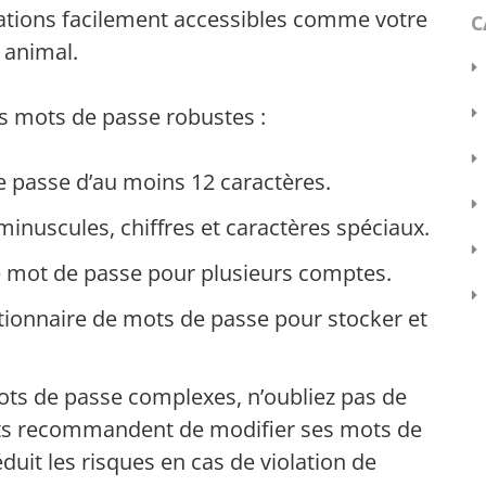
rmations facilement accessibles comme votre
C
 animal.
es mots de passe robustes :
 passe d’au moins 12 caractères.
minuscules, chiffres et caractères spéciaux.
e mot de passe pour plusieurs comptes.
stionnaire de mots de passe pour stocker et
ots de passe complexes, n’oubliez pas de
rts recommandent de modifier ses mots de
éduit les risques en cas de violation de