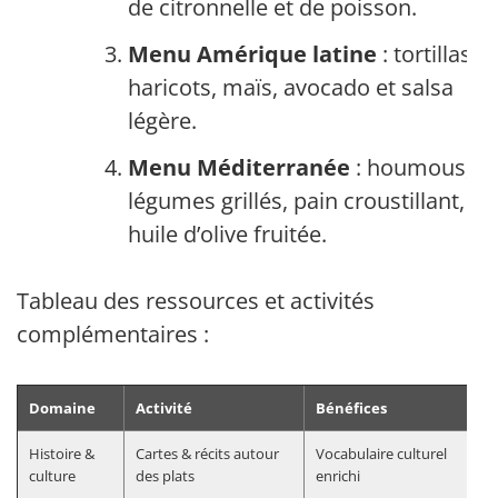
de citronnelle et de poisson.
Menu Amérique latine
: tortillas,
haricots, maïs, avocado et salsa
légère.
Menu Méditerranée
: houmous,
légumes grillés, pain croustillant,
huile d’olive fruitée.
Tableau des ressources et activités
complémentaires :
Domaine
Activité
Bénéfices
Histoire &
Cartes & récits autour
Vocabulaire culturel
culture
des plats
enrichi