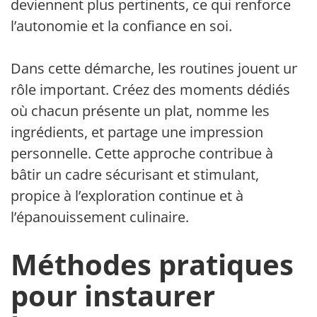
deviennent plus pertinents, ce qui renforce
l’autonomie et la confiance en soi.
Dans cette démarche, les routines jouent un
rôle important. Créez des moments dédiés
où chacun présente un plat, nomme les
ingrédients, et partage une impression
personnelle. Cette approche contribue à
bâtir un cadre sécurisant et stimulant,
propice à l’exploration continue et à
l’épanouissement culinaire.
Méthodes pratiques
pour instaurer