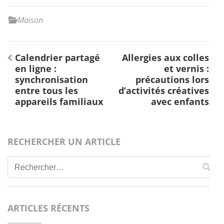
Maison
Navigation
Calendrier partagé
Allergies aux colles
de
en ligne :
et vernis :
l’article
synchronisation
précautions lors
entre tous les
d’activités créatives
appareils familiaux
avec enfants
RECHERCHER UN ARTICLE
Rechercher :
ARTICLES RÉCENTS