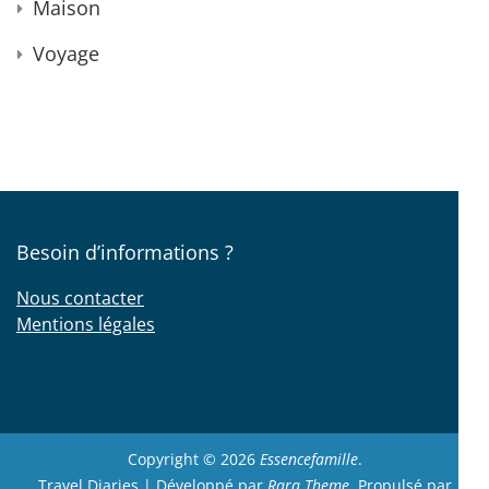
Maison
Voyage
Besoin d’informations ?
Nous contacter
Mentions légales
Copyright © 2026
Essencefamille
.
Travel Diaries | Développé par
Rara Theme
. Propulsé par