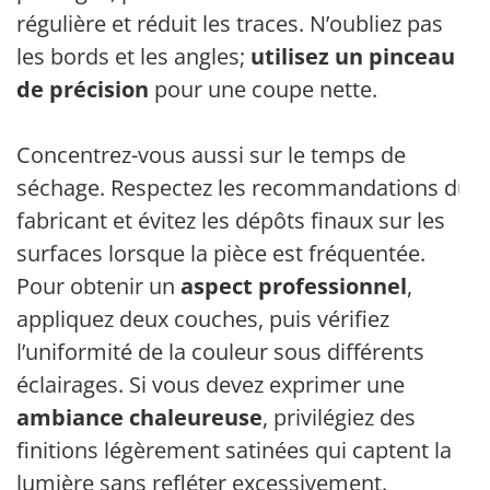
régulière et réduit les traces. N’oubliez pas
les bords et les angles;
utilisez un pinceau
de précision
pour une coupe nette.
Concentrez-vous aussi sur le temps de
séchage. Respectez les recommandations du
fabricant et évitez les dépôts finaux sur les
surfaces lorsque la pièce est fréquentée.
Pour obtenir un
aspect professionnel
,
appliquez deux couches, puis vérifiez
l’uniformité de la couleur sous différents
éclairages. Si vous devez exprimer une
ambiance chaleureuse
, privilégiez des
finitions légèrement satinées qui captent la
lumière sans refléter excessivement.