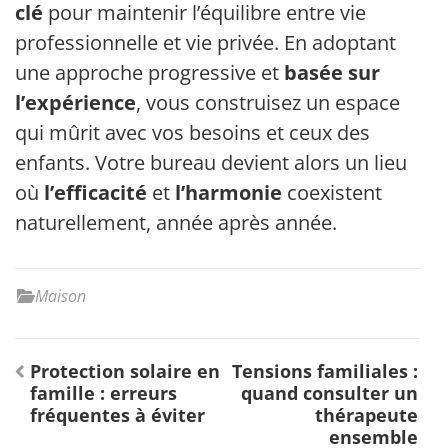
clé
pour maintenir l’équilibre entre vie
professionnelle et vie privée. En adoptant
une approche progressive et
basée sur
l’expérience
, vous construisez un espace
qui mûrit avec vos besoins et ceux des
enfants. Votre bureau devient alors un lieu
où
l’efficacité
et
l’harmonie
coexistent
naturellement, année après année.
Maison
Navigation
Protection solaire en
Tensions familiales :
de
famille : erreurs
quand consulter un
l’article
fréquentes à éviter
thérapeute
ensemble