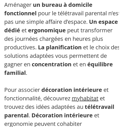
Aménager
un bureau à domicile
fonctionnel
pour le télétravail parental n’est
pas une simple affaire d’espace.
Un espace
dédié
et
ergonomique
peut transformer
des journées chargées en heures plus
productives.
La planification
et le choix des
solutions adaptées vous permettent de
gagner en
concentration
et en
équilibre
familial
.
Pour associer
décoration intérieure
et
fonctionnalité, découvrez
myhabitat
et
trouvez des idées adaptées au
télétravail
parental
.
Décoration intérieure
et
ergonomie peuvent cohabiter