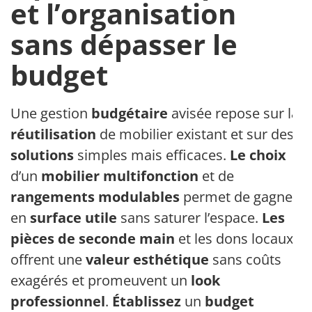
et l’organisation
sans dépasser le
budget
Une gestion
budgétaire
avisée repose sur la
réutilisation
de mobilier existant et sur des
solutions
simples mais efficaces.
Le choix
d’un
mobilier multifonction
et de
rangements modulables
permet de gagner
en
surface utile
sans saturer l’espace.
Les
pièces de seconde main
et les dons locaux
offrent une
valeur esthétique
sans coûts
exagérés et promeuvent un
look
professionnel
.
Établissez
un
budget