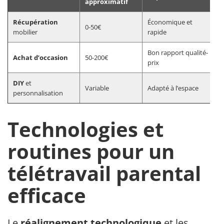
approximatif
Récupération
Économique et
0-50€
mobilier
rapide
Bon rapport qualité-
Achat d’occasion
50-200€
prix
DIY
et
Variable
Adapté à l’espace
personnalisation
Technologies et
routines pour un
télétravail parental
efficace
Le
réalignement technologique
et les