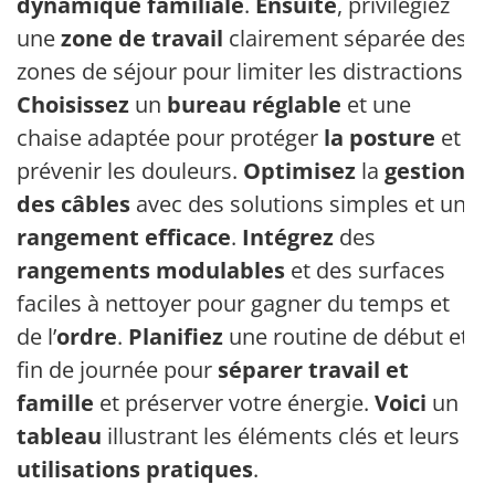
dynamique familiale
.
Ensuite
, privilégiez
une
zone de travail
clairement séparée des
zones de séjour pour limiter les distractions.
Choisissez
un
bureau réglable
et une
chaise adaptée pour protéger
la posture
et
prévenir les douleurs.
Optimisez
la
gestion
des câbles
avec des solutions simples et un
rangement efficace
.
Intégrez
des
rangements modulables
et des surfaces
faciles à nettoyer pour gagner du temps et
de l’
ordre
.
Planifiez
une routine de début et
fin de journée pour
séparer travail et
famille
et préserver votre énergie.
Voici
un
tableau
illustrant les éléments clés et leurs
utilisations pratiques
.