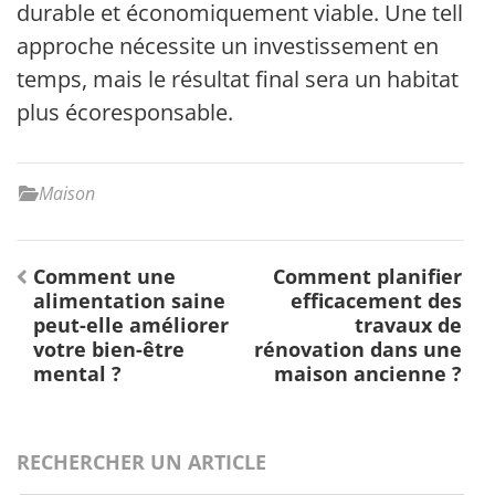
durable et économiquement viable. Une telle
approche nécessite un investissement en
temps, mais le résultat final sera un habitat
plus écoresponsable.
Maison
Navigation
Comment une
Comment planifier
de
alimentation saine
efficacement des
l’article
peut-elle améliorer
travaux de
votre bien-être
rénovation dans une
mental ?
maison ancienne ?
RECHERCHER UN ARTICLE